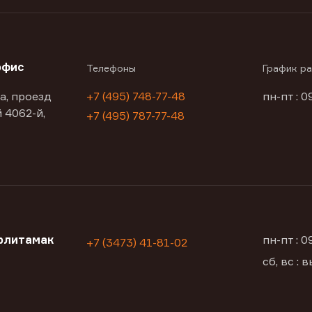
офис
Телефоны
График р
а, проезд
+7 (495) 748-77-48
пн-пт : 0
 4062-й,
+7 (495) 787-77-48
рлитамак
пн-пт : 
+7 (3473) 41-81-02
сб, вс :