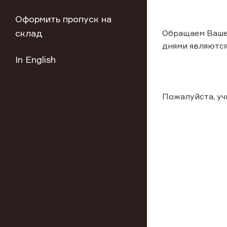
Оформить пропуск на
склад
Обращаем Ваше
днями являются: 
In English
Пожалуйста, у