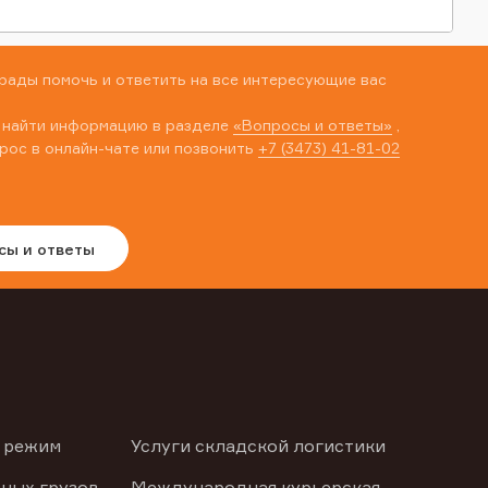
рады помочь и ответить на все интересующие вас
 найти информацию в разделе
«Вопросы и ответы»
,
рос в онлайн-чате или позвонить
+7 (3473) 41-81-02
сы и ответы
 режим
Услуги складской логистики
ных грузов
Международная курьерская