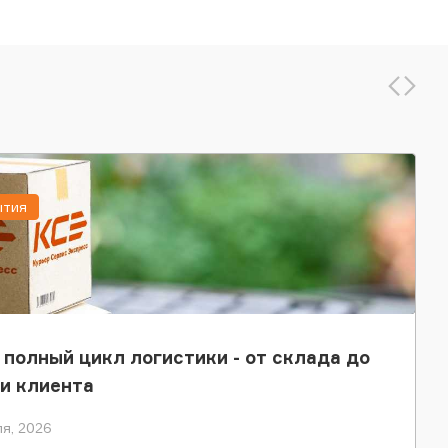
ытия
 полный цикл логистики - от склада до
и клиента
я, 2026