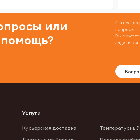
вопросы или
Мы всегда 
вопросы.
Вы можете
 помощь?
задать воп
Вопро
Услуги
Курьерская доставка
Температурный
Доставка по России
Перевозка сбор