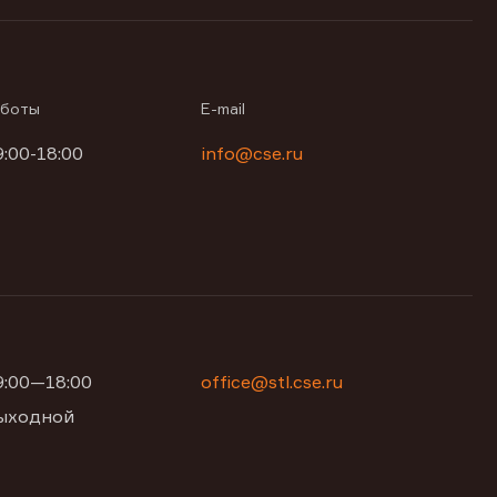
аботы
E-mail
9:00-18:00
info@cse.ru
09:00—18:00
office@stl.cse.ru
 выходной