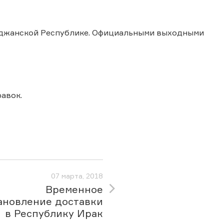
йджанской Республике. Официальными выходными
авок.
07 марта, 2018
Временное
ановление доставки
в Республику Ирак