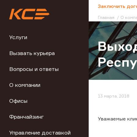
;
Заключить дог
Главная
О комп
Услуги
Выхо
Вызвать курьера
Респ
Вопросы и ответы
О компании
13 марта, 2018
Офисы
Франчайзинг
Уважаемые кли
Управление доставкой