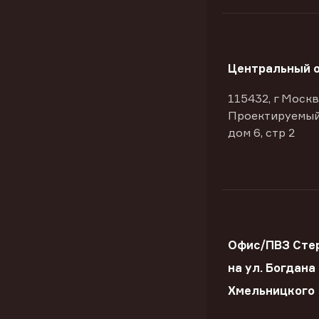
Центральный 
115432, г Москв
Проектируемый
дом 6, стр 2
Офис/ПВЗ Сте
на ул. Богдана
Хмельницкого