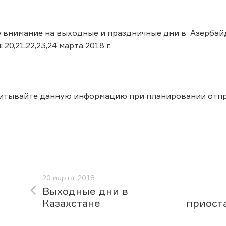
 внимание на выходные и праздничные дни в Азерба
20,21,22,23,24 марта 2018 г.
читывайте данную информацию при планировании отпр
20 марта, 2018
Выходные дни в
Казахстане
приост