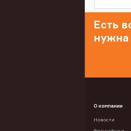
Есть 
нужна
О компании
Новости
Франчайзинг