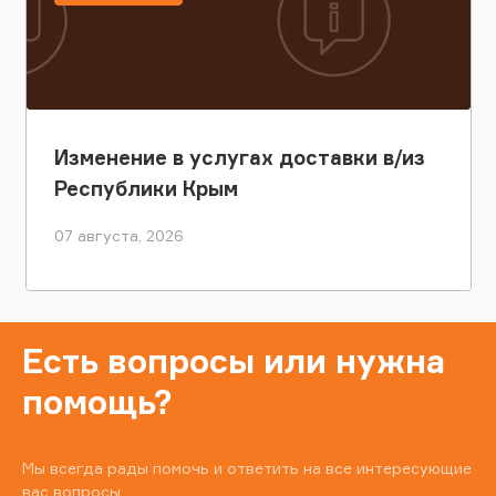
Изменение в услугах доставки в/из
Республики Крым
07 августа, 2026
Есть вопросы или нужна
помощь?
Мы всегда рады помочь и ответить на все интересующие
вас вопросы.