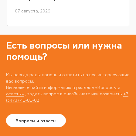
07 августа, 2026
Есть вопросы или нужна
помощь?
Мы всегда рады помочь и ответить на все интересующие
вас вопросы.
Вы можете найти информацию в разделе
«Вопросы и
ответы»
, задать вопрос в онлайн-чате или позвонить
+7
(3473) 41-81-02
Вопросы и ответы