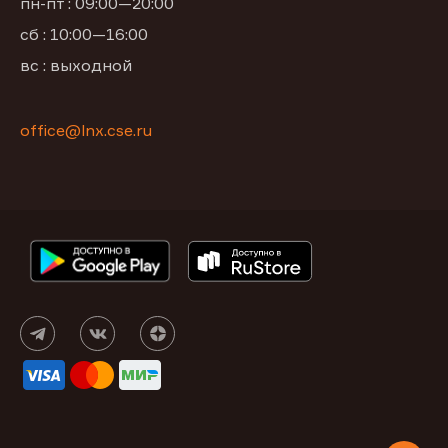
пн-пт : 09:00—20:00
сб : 10:00—16:00
вс : выходной
office@lnx.cse.ru