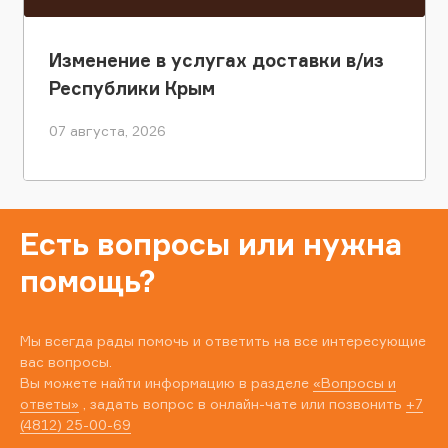
Изменение в услугах доставки в/из
Республики Крым
07 августа, 2026
Есть вопросы или нужна
помощь?
Мы всегда рады помочь и ответить на все интересующие
вас вопросы.
Вы можете найти информацию в разделе
«Вопросы и
ответы»
, задать вопрос в онлайн-чате или позвонить
+7
(4812) 25-00-69