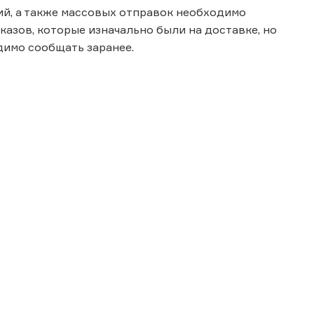
ий, а также массовых отправок необходимо
казов, которые изначально были на доставке, но
димо сообщать заранее.