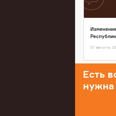
Изменение
Республи
07 августа, 2
Есть 
нужна