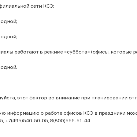
филиальной сети КСЭ:
ходной;
ходной;
илиалы работают в режиме «суббота» (офисы, которые р
ходной.
уйста, этот фактор во внимание при планировании от
ю информацию о работе офисов КСЭ в праздники может
5, +7(495)540-50-05, 8(800)555-51-44.