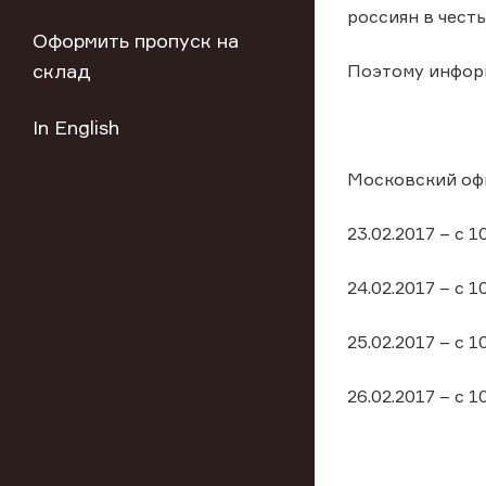
россиян в честь
Оформить пропуск на
склад
Поэтому информ
In English
Московский офи
23.02.2017 – с 1
24.02.2017 – с 1
25.02.2017 – с 1
26.02.2017 – с 1