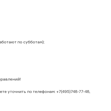
аботают по субботам);
правлений!
е уточнить по телефонам: +7(495)748-77-48,