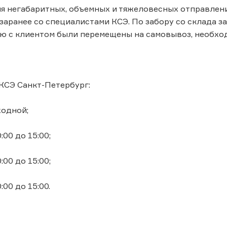
я негабаритных, объемных и тяжеловесных отправлен
заранее со специалистами КСЭ. По забору со склада за
ю с клиентом были перемещены на самовывоз, необхо
КСЭ Санкт-Петербург:
ходной;
0:00 до 15:00;
0:00 до 15:00;
0:00 до 15:00.