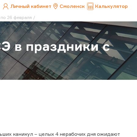
Личный кабинет
Смоленск
Калькулятор
 по 26 февраля
Э в праздники с
ьших каникул – целых 4 нерабочих дня ожидают