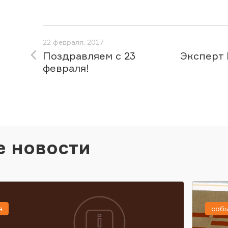
22 февраля, 2017
Поздравляем с 23
Эксперт 
февраля!
е новости
я
соб