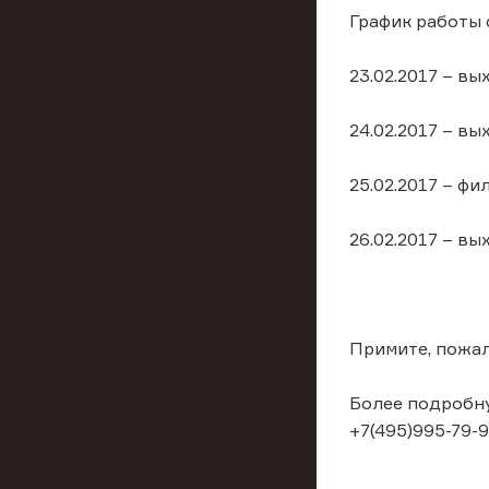
График работы 
23.02.2017 – вы
24.02.2017 – вы
25.02.2017 – ф
26.02.2017 – вы
Примите, пожал
Более подробну
+7(495)995-79-9