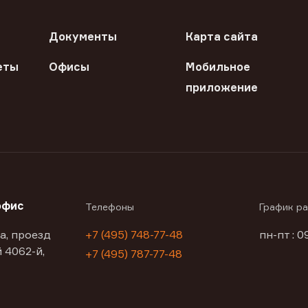
Документы
Карта сайта
еты
Офисы
Мобильное
приложение
офис
Телефоны
График р
а, проезд
+7 (495) 748-77-48
пн-пт : 0
 4062-й,
+7 (495) 787-77-48