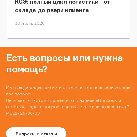
КСЭ: полный цикл логистики - от
склада до двери клиента
30 июля, 2026
Есть вопросы или нужна
помощь?
Мы всегда рады помочь и ответить на все интересующие
вас вопросы.
Вы можете найти информацию в разделе
«Вопросы и
ответы»
, задать вопрос в онлайн-чате или позвонить
+7
(4812) 25-00-69
Вопросы и ответы