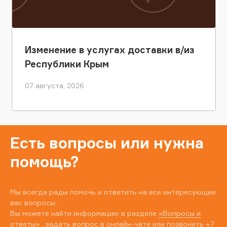
Изменение в услугах доставки в/из
Республики Крым
07 августа, 2026
Есть вопросы или нужна
помощь?
Мы всегда рады помочь и ответить на все интересующие
вас вопросы.
Вы можете найти информацию в разделе
«Вопросы и
ответы»
, задать вопрос в онлайн-чате или позвонить
+7