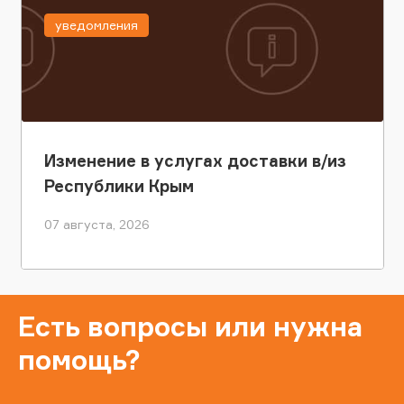
уведомления
Изменение в услугах доставки в/из
Республики Крым
07 августа, 2026
Есть вопросы или нужна
помощь?