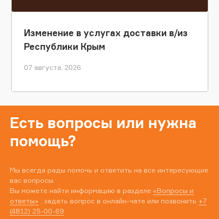
Изменение в услугах доставки в/из
Республики Крым
07 августа, 2026
Есть вопросы или нужна
помощь?
Мы всегда рады помочь и ответить на все интересующие
вас вопросы.
Вы можете найти информацию в разделе
«Вопросы и
ответы»
, задать вопрос в онлайн-чате или позвонить
+7
(4812) 25-00-69