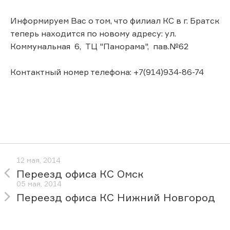
Информируем Вас о том, что филиал КС в г. Братск
теперь находится по новому адресу: ул.
Коммунальная 6, ТЦ "Панорама", пав.№62
Контактный номер телефона: +7(914)934-86-74
12 мая, 2014
Переезд офиса КС Омск
05 мая, 2014
Переезд офиса КС Нижний Новгород