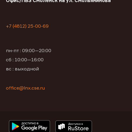
Офис/ПВЗ Смоленск на ул. Смольянинова
+7 (4812) 25-00-69
пн-пт : 09:00—20:00
сб : 10:00—16:00
вс : выходной
office@lnx.cse.ru