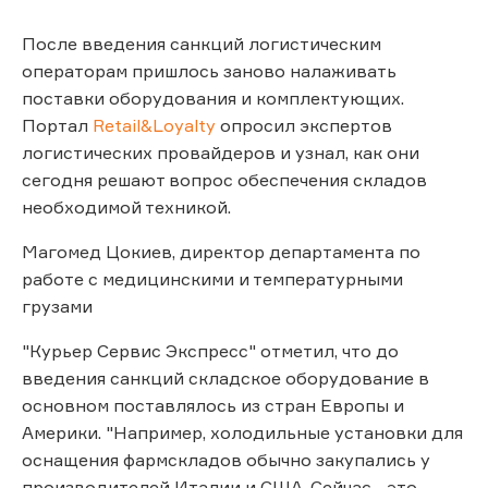
После введения санкций логистическим
операторам пришлось заново налаживать
поставки оборудования и комплектующих.
Портал
Retail&Loyalty
опросил экспертов
логистических провайдеров и узнал, как они
сегодня решают вопрос обеспечения складов
необходимой техникой.
Магомед Цокиев, директор департамента по
работе с медицинскими и температурными
грузами
"Курьер Сервис Экспресс" отметил, что до
введения санкций складское оборудование в
основном поставлялось из стран Европы и
Америки. "Например, холодильные установки для
оснащения фармскладов обычно закупались у
производителей Италии и США. Сейчас - это