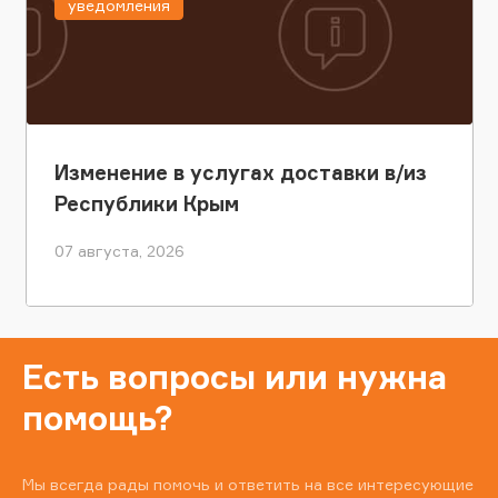
уведомления
Изменение в услугах доставки в/из
Республики Крым
07 августа, 2026
Есть вопросы или нужна
помощь?
Мы всегда рады помочь и ответить на все интересующие