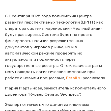
С 1 сентября 2025 года полномочия Центра
развития перспективных технологий (ЦРПТ) как
оператора системы маркировки «Честный знак»
будут расширены. Система будет не просто
фиксировать наличие разрешительных
документов у игроков рынка, но и в
автоматическом режиме проверять их
актуальность и подлинность через
государственные реестры. О том, какие затраты
могут ожидать логистические компании при
работе с новыми процессами,
Retail.ru
рассказала
Мария Мартынова, заместитель исполнительного
директора "Курьер Сервис Экспресс".
Эксперт отмечает, что одним из ключевых
моментов во всей истории «Честного знака»