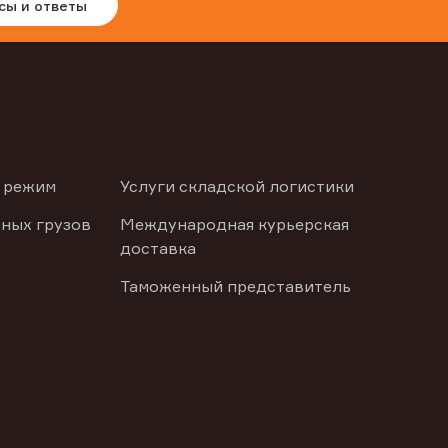
сы и ответы
 режим
Услуги складской логистики
ных грузов
Международная курьерская
доставка
Таможенный представитель