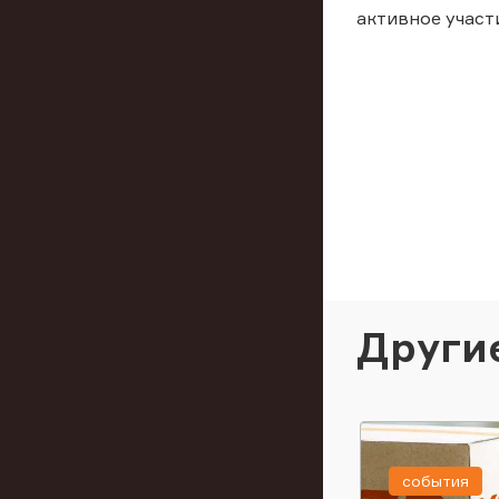
активное участ
Други
события