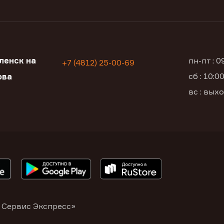
ленск на
пн-пт : 
+7 (4812) 25-00-69
сб : 10:
ова
вс : вых
 Сервис Экспресс»