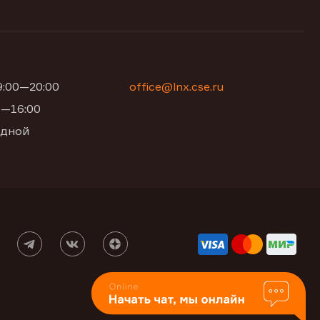
09:00—20:00
office@lnx.cse.ru
00—16:00
одной