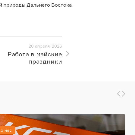
ой природы Дальнего Востока.
28 апреля, 2026
Работа в майские
праздники
о нас