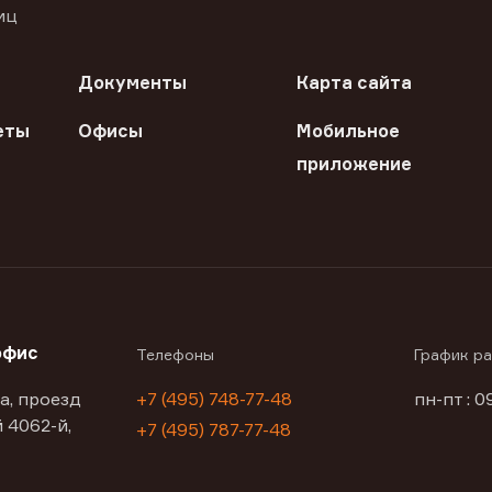
иц
Документы
Карта сайта
еты
Офисы
Мобильное
приложение
офис
Телефоны
График р
а, проезд
+7 (495) 748-77-48
пн-пт : 0
 4062-й,
+7 (495) 787-77-48