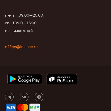
пн-пт : 09:00—20:00
сб : 10:00—16:00
вс : выходной
office@lnx.cse.ru