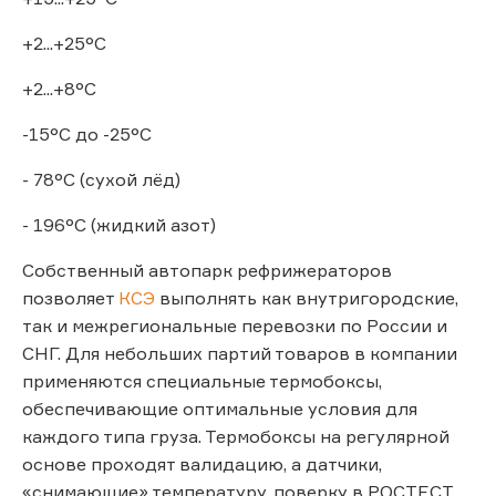
+2...+25°C
+2...+8°C
-15°C до -25°C
- 78°C (сухой лёд)
- 196°C (жидкий азот)
Собственный автопарк рефрижераторов
позволяет
КСЭ
выполнять как внутригородские,
так и межрегиональные перевозки по России и
СНГ. Для небольших партий товаров в компании
применяются специальные термобоксы,
обеспечивающие оптимальные условия для
каждого типа груза. Термобоксы на регулярной
основе проходят валидацию, а датчики,
«снимающие» температуру, поверку в РОСТЕСТ.