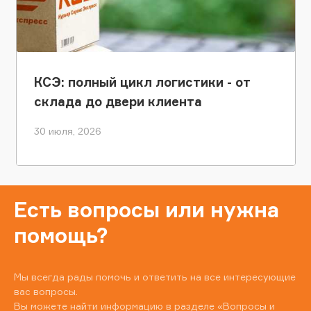
КСЭ: полный цикл логистики - от
склада до двери клиента
30 июля, 2026
Есть вопросы или нужна
помощь?
Мы всегда рады помочь и ответить на все интересующие
вас вопросы.
Вы можете найти информацию в разделе
«Вопросы и