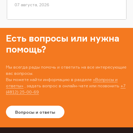
07 августа, 2026
Есть вопросы или нужна
помощь?
Мы всегда рады помочь и ответить на все интересующие
вас вопросы.
Вы можете найти информацию в разделе
«Вопросы и
ответы»
, задать вопрос в онлайн-чате или позвонить
+7
(4812) 25-00-69
Вопросы и ответы