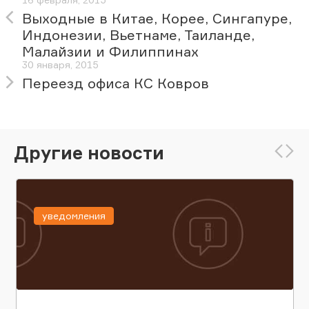
Выходные в Китае, Корее, Сингапуре,
Индонезии, Вьетнаме, Таиланде,
Малайзии и Филиппинах
30 января, 2015
Переезд офиса КС Ковров
Другие новости
уведомления