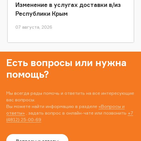
Изменение в услугах доставки в/из
Республики Крым
07 августа, 2026
Есть вопросы или нужна
помощь?
Мы всегда рады помочь и ответить на все интересующие
вас вопросы.
Вы можете найти информацию в разделе
«Вопросы и
ответы»
, задать вопрос в онлайн-чате или позвонить
+7
(4812) 25-00-69
Вопросы и ответы