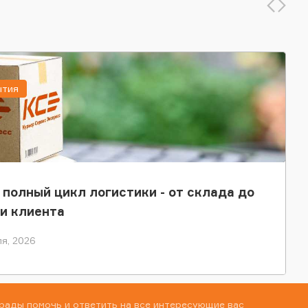
ытия
 полный цикл логистики - от склада до
и клиента
я, 2026
рады помочь и ответить на все интересующие вас