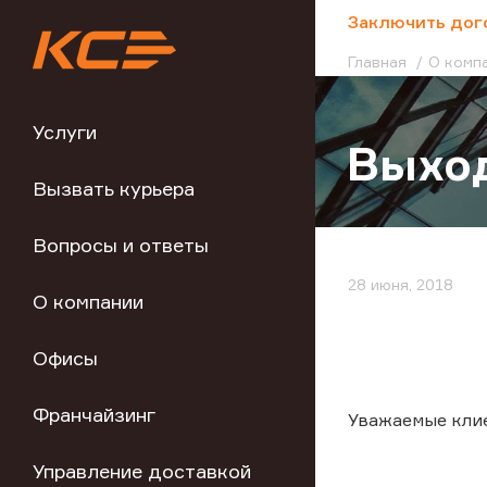
;
Заключить дог
Главная
О комп
Услуги
Выход
Вызвать курьера
Вопросы и ответы
28 июня, 2018
О компании
Офисы
Франчайзинг
Уважаемые кли
Управление доставкой