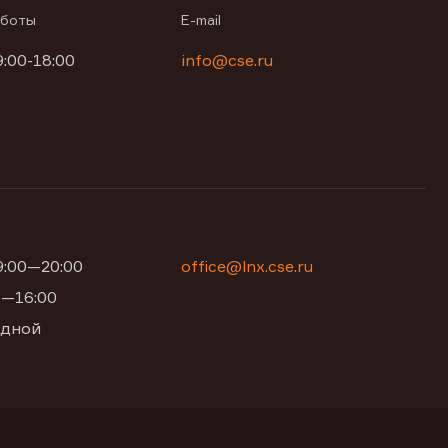
аботы
E-mail
9:00-18:00
info@cse.ru
09:00—20:00
office@lnx.cse.ru
00—16:00
одной