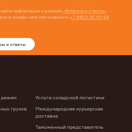
 найти информацию в разделе
«Вопросы и ответы»
,
рос в онлайн-чате или позвонить
+7 (4812) 25-00-69
сы и ответы
 режим
Услуги складской логистики
ных грузов
Международная курьерская
доставка
Таможенный представитель