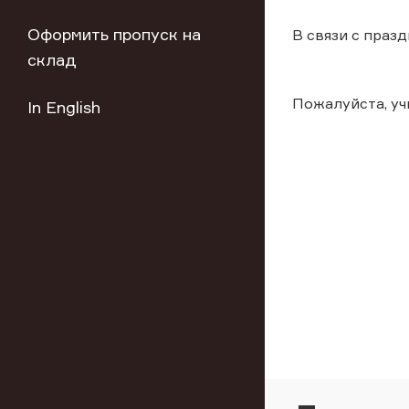
Оформить пропуск на
В связи с праз
склад
Пожалуйста, у
In English