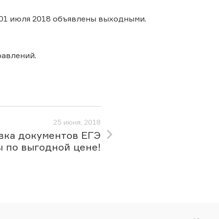
о 01 июля 2018 объявлены выходными.
авлений.
25 июня, 2018
вка документов ЕГЭ
ы по выгодной цене!