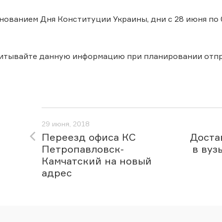
днованием Дня Конституции Украины, дни с 28 июня п
читывайте данную информацию при планировании отпр
29 июня, 2018
Переезд офиса КС
Доста
Петропавловск-
в вуз
Камчатский на новый
адрес