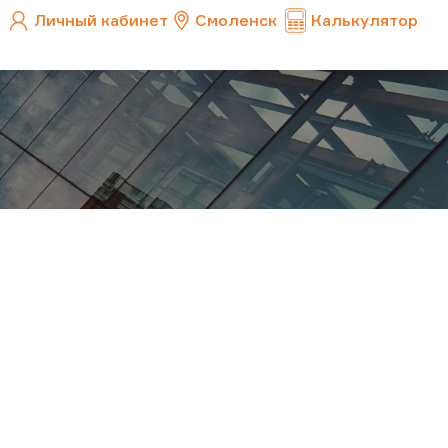
Личный кабинет
Смоленск
Калькулятор