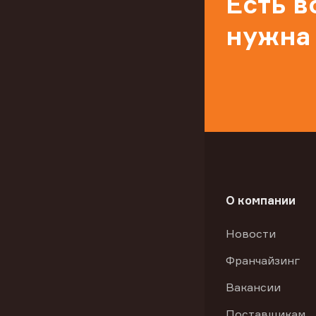
Есть 
нужна
О компании
Новости
Франчайзинг
Вакансии
Поставщикам