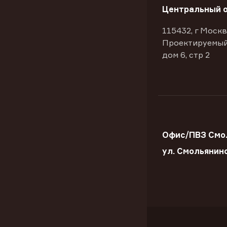
Центральный 
115432, г Москв
Проектируемый
дом 6, стр 2
Офис/ПВЗ Смо
ул. Смольянин