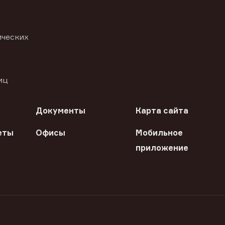
ических
иц
Документы
Карта сайта
еты
Офисы
Мобильное
приложение