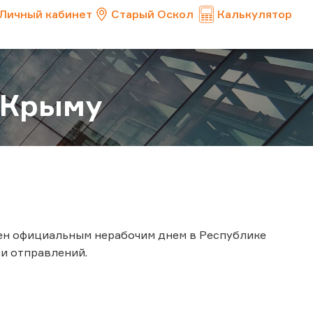
Личный кабинет
Старый Оскол
Калькулятор
в Крыму
влен официальным нерабочим днем в Республике
и отправлений.