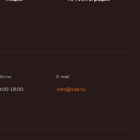
аботы
E-mail
9:00-18:00
info@cse.ru