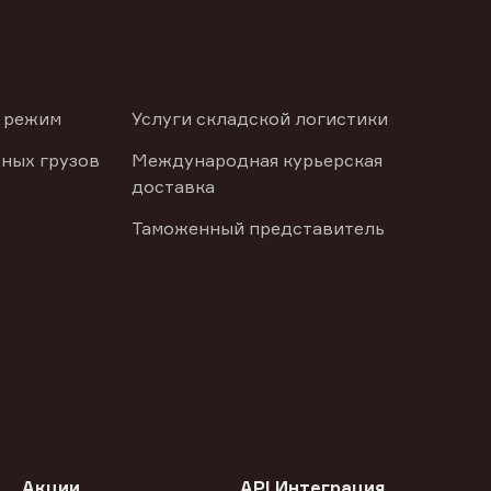
 режим
Услуги складской логистики
ных грузов
Международная курьерская
доставка
Таможенный представитель
Акции
API Интеграция