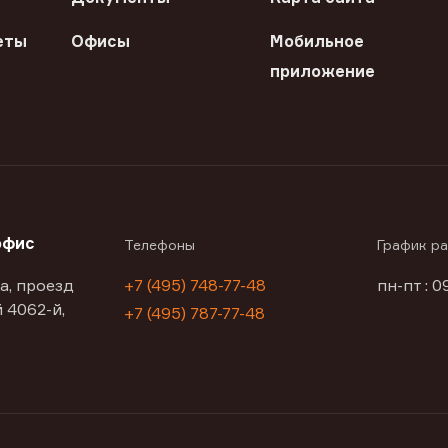
еты
Офисы
Мобильное
приложение
офис
Телефоны
График р
а, проезд
+7 (495) 748-77-48
пн-пт : 0
 4062-й,
+7 (495) 787-77-48