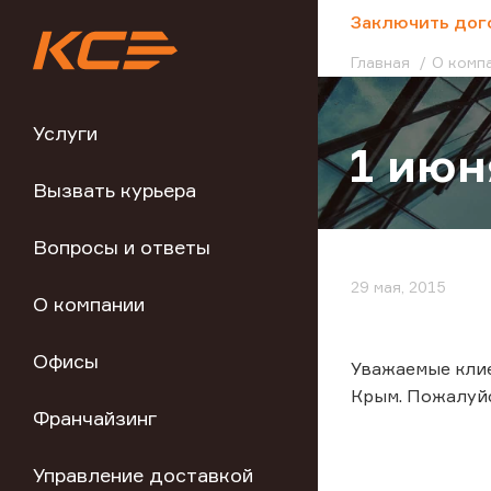
;
Заключить дог
Главная
О комп
Услуги
1 июн
Вызвать курьера
Вопросы и ответы
29 мая, 2015
О компании
Офисы
Уважаемые клие
Крым. Пожалуй
Франчайзинг
Управление доставкой