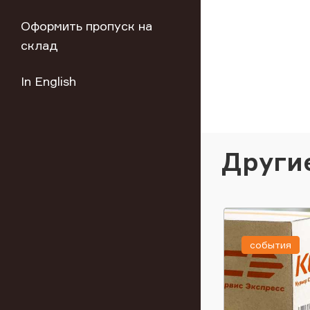
Оформить пропуск на
склад
In English
Други
события