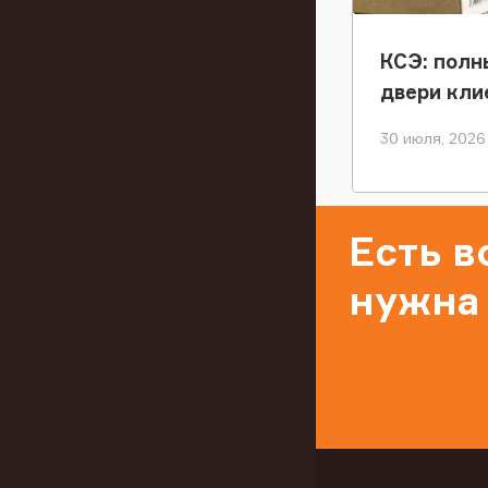
КСЭ: полн
двери кли
30 июля, 2026
Есть 
нужна