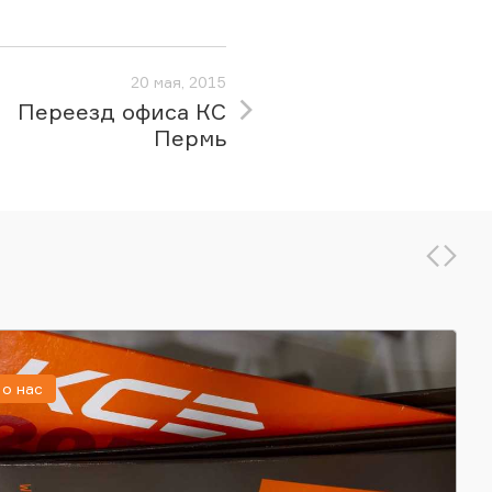
20 мая, 2015
Переезд офиса КС
Пермь
о нас