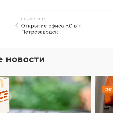
01 июня, 2015
Открытие офиса КС в г.
Петрозаводск
е новости
СМИ 