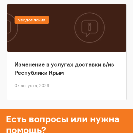
уведомления
Изменение в услугах доставки в/из
Республики Крым
07 августа, 2026
Есть вопросы или нужна
помощь?