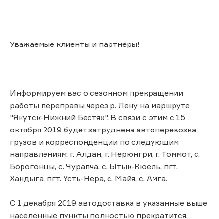
Уважаемые клиенты и партнёры!
Информируем вас о сезонном прекращении
работы переправы через р. Лену на маршруте
"Якутск-Нижний Бестях". В связи с этим с 15
октября 2019 будет затруднена автоперевозка
грузов и корреспонденции по следующим
направлениям: г. Алдан, г. Нерюнгри, г. Томмот, с.
Борогонцы, с. Чурапча, с. Ытык-Кюель, пгт.
Хандыга, пгт. Усть-Нера, с. Майя, с. Амга.
С 1 декабря 2019 автодоставка в указанные выше
населенные пункты полностью прекратится.