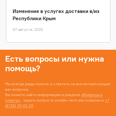
Изменение в услугах доставки в/из
Республики Крым
07 августа, 2026
Есть вопросы или нужна
помощь?
Мы всегда рады помочь и ответить на все интересующие
вас вопросы.
Вы можете найти информацию в разделе
«Вопросы и
ответы»
, задать вопрос в онлайн-чате или позвонить
+7
(4725) 20-01-02