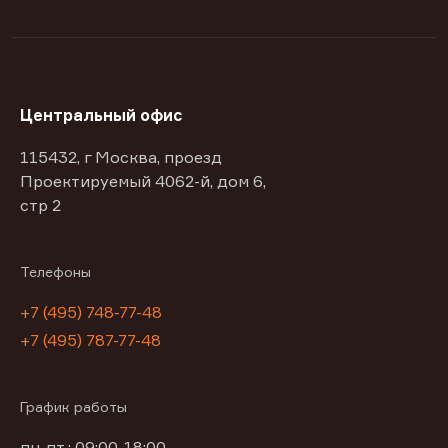
Центральный офис
115432, г Москва, проезд
Проектируемый 4062-й, дом 6,
стр 2
Телефоны
+7 (495) 748-77-48
+7 (495) 787-77-48
График работы
пн-пт : 09:00-18:00