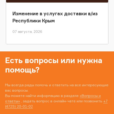
Изменение в услугах доставки в/из
Республики Крым
07 августа, 2026
Есть вопросы или нужна
помощь?
Мы всегда рады помочь и ответить на все интересующие
вас вопросы.
Вы можете найти информацию в разделе
«Вопросы и
ответы»
, задать вопрос в онлайн-чате или позвонить
+7
(4725) 20-01-02