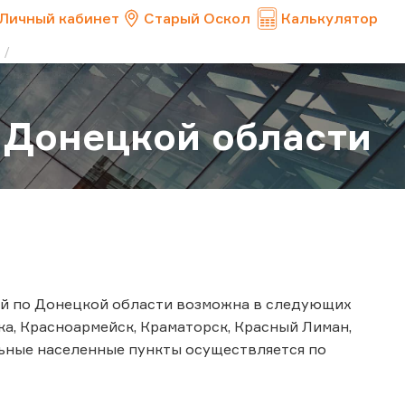
Личный кабинет
Старый Оскол
Калькулятор
 Донецкой области
ний по Донецкой области возможна в следующих
а, Красноармейск, Краматорск, Красный Лиман,
альные населенные пункты осуществляется по