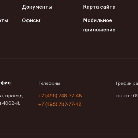
Документы
Карта сайта
еты
Офисы
Мобильное
приложение
офис
Телефоны
График р
а, проезд
+7 (495) 748-77-48
пн-пт : 0
 4062-й,
+7 (495) 787-77-48