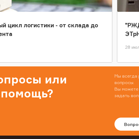
ый цикл логистики - от склада до
"РЖД
ента
ЭТр
28 июл
вопросы или
Мы всегда 
вопросы.
Вы можете
 помощь?
задать воп
Вопро