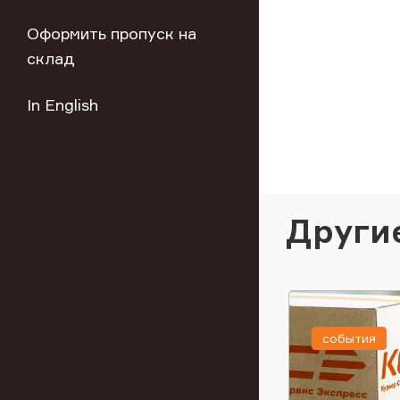
Оформить пропуск на
склад
In English
Други
события