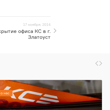
17 ноября, 2014
рытие офиса КС в г.
Златоуст
о нас