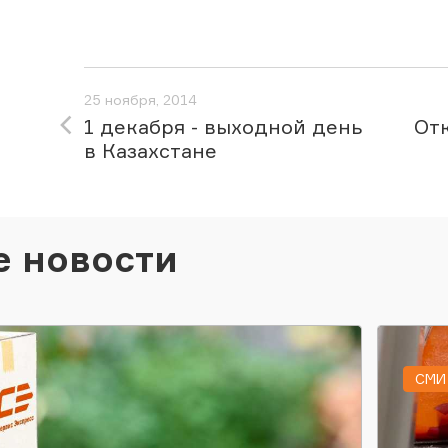
25 ноября, 2014
1 декабря - выходной день
Отк
в Казахстане
е новости
СМИ 