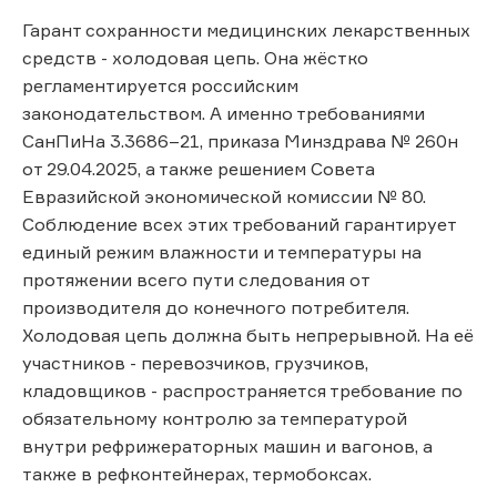
Гарант сохранности медицинских лекарственных
средств - холодовая цепь. Она жёстко
регламентируется российским
законодательством. А именно требованиями
СанПиНа 3.3686–21, приказа Минздрава № 260н
от 29.04.2025, а также решением Совета
Евразийской экономической комиссии № 80.
Соблюдение всех этих требований гарантирует
единый режим влажности и температуры на
протяжении всего пути следования от
производителя до конечного потребителя.
Холодовая цепь должна быть непрерывной. На её
участников - перевозчиков, грузчиков,
кладовщиков - распространяется требование по
обязательному контролю за температурой
внутри рефрижераторных машин и вагонов, а
также в рефконтейнерах, термобоксах.