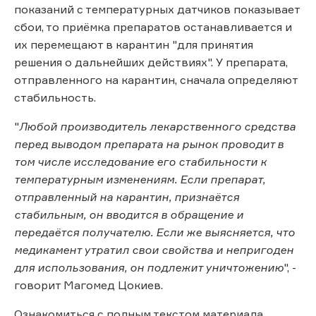
показаний с температурных датчиков показывает
сбои, то приёмка препаратов останавливается и
их перемещают в карантин "для принятия
решения о дальнейших действиях". У препарата,
отправленного на карантин, сначала определяют
стабильность.
"
Любой производитель лекарственного средства
перед выводом препарата на рынок проводит в
том числе исследование его стабильности к
температурным изменениям. Если препарат,
отправленный на карантин, признаётся
стабильным, он вводится в обращение и
передаётся получателю. Если же выясняется, что
медикамент утратил свои свойства и непригоден
для использования, он подлежит уничтожению
", -
говорит Магомед Цокиев.
Ознакомиться с полным текстом материала