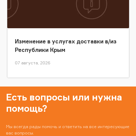
Изменение в услугах доставки в/из
Республики Крым
07 августа, 2026
Есть вопросы или нужна
помощь?
Мы всегда рады помочь и ответить на все интересующие
вас вопросы.