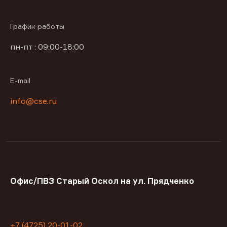
График работы
пн-пт : 09:00-18:00
E-mail
info@cse.ru
Офис/ПВЗ Старый Оскол на ул. Прядченко
+7 (4725) 20-01-02