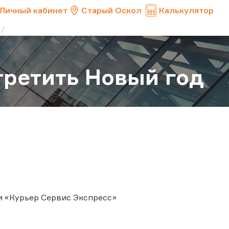
Личный кабинет
Старый Оскол
Калькулятор
третить Новый год
и «Курьер Сервис Экспресс»