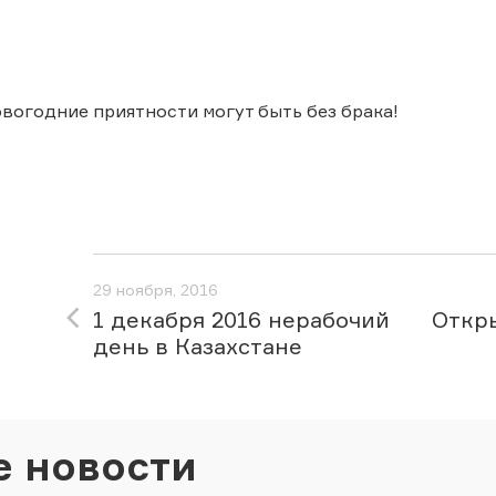
овогодние приятности могут быть без брака!
29 ноября, 2016
1 декабря 2016 нерабочий
Откры
день в Казахстане
е новости