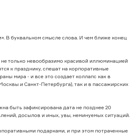
и». В буквальном смысле слова. И чем ближе конец
я не только невообразимо красивой иллюминацией
ятся к празднику, спешат на корпоративные
аны мира - и все это создает коллапс как в
осквы и Санкт-Петербурга), так и в пассажирских
на быть зафиксирована дата не позднее 20
лений, досылов и иных, увы, неминуемых ситуаций.
корпоративными подарками, и при этом потраченные