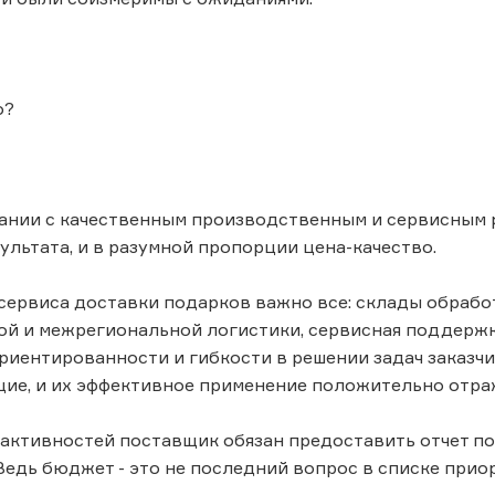
о?
ании с качественным производственным и сервисным 
ультата, и в разумной пропорции цена-качество.
сервиса доставки подарков важно все: склады обработ
й и межрегиональной логистики, сервисная поддержк
риентированности и гибкости в решении задач заказчи
ие, и их эффективное применение положительно отра
активностей поставщик обязан предоставить отчет по
Ведь бюджет - это не последний вопрос в списке приор