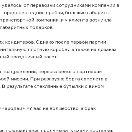
е удалось, от перевозки сотрудниками компании в
 — предновогодние пробки, большие габариты
 транспортной компании, и у клиента возникла
егабаритных подарков.
их кондитеров. Однако после первой партии
нительную плотную коробку, а также на дозаказ
чный праздничный пакет.
 поздравления, пересылаемого партнерам
оей миссии. При разгрузке борта самолета в
 В результате стеклянные бутылки с вином
Чародеи»: «У вас не волшебство, а брак
ия поздравления продумывать схему доставки.