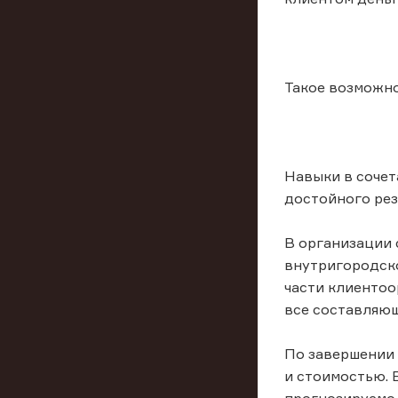
Такое возможн
Навыки в сочет
достойного рез
В организации 
внутригородско
части клиентоо
все составляющ
По завершении 
и стоимостью. 