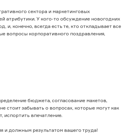
тративного сектора и маркетинговых
ей атрибутики. У кого-то обсуждение новогодних
, и, конечно, всегда есть те, кто откладывает все
вые вопросы корпоративного поздравления,
пределение бюджета, согласование макетов,
не стоит забывать о вопросах, которые могут как
, испортить впечатление.
я и должным результатом вашего труда!