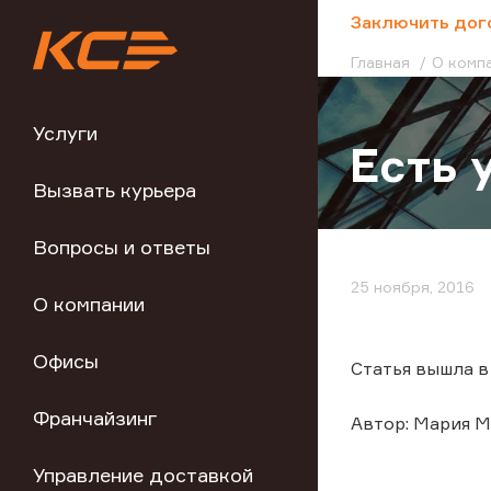
;
Заключить дог
Главная
О комп
Услуги
Есть 
Вызвать курьера
Вопросы и ответы
25 ноября, 2016
О компании
Офисы
Статья вышла 
Франчайзинг
Автор: Мария М
Управление доставкой