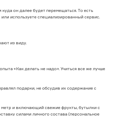
 куда он далее будет перемещаться. То есть
м или используете специализированный сервис.
кают из виду.
пыта «Как делать не надо». Учиться все же лучше
правлял подарки, не обсудив их содержание с
 метр и включающий свежие фрукты, бутылки с
оставку силами личного состава (персональное