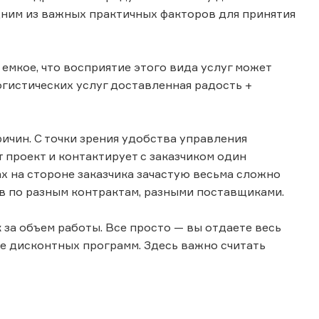
ним из важных практичных факторов для принятия
 емкое, что восприятие этого вида услуг может
огистических услуг доставленная радость +
ричин. С точки зрения удобства управления
 проект и контактирует с заказчиком один
х на стороне заказчика зачастую весьма сложно
в по разным контрактам, разными поставщиками.
за объем работы. Все просто — вы отдаете весь
де дисконтных программ. Здесь важно считать