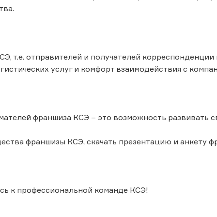
тва.
СЭ, т.е. отправителей и получателей корреспонденции 
гистических услуг и комфорт взаимодействия с компан
ателей франшиза КСЭ – это возможность развивать с
ества франшизы КСЭ, скачать презентацию и анкету ф
сь к профессиональной команде КСЭ!