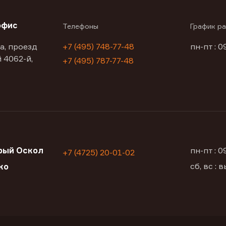
офис
Телефоны
График р
а, проезд
+7 (495) 748-77-48
пн-пт : 0
 4062-й,
+7 (495) 787-77-48
рый Оскол
пн-пт : 
+7 (4725) 20-01-02
сб, вс :
ко