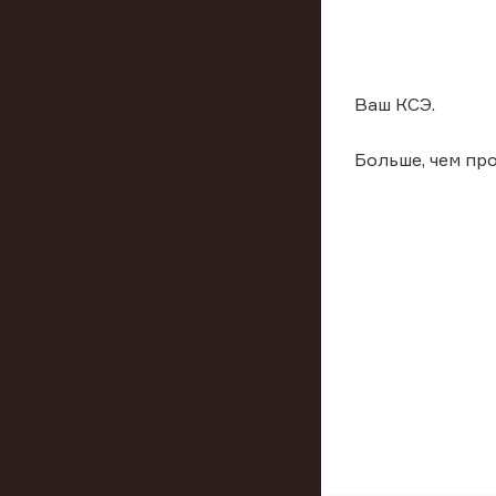
Ваш КСЭ.
Больше, чем пр