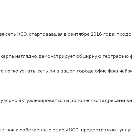
я сеть КСЭ, стартовавшая в сентябре 2016 года, прод
карта наглядно демонстрирует обширную географию ф
 легко узнать, есть ли в вашем городе офис франчайзи
гулярно актуализироваться и дополняться адресами в
и, как и собственные офисы КСЭ, предоставляют услу