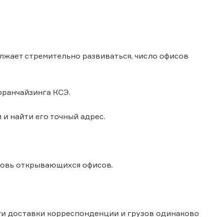
олжает стремительно развиваться, число офисов
ранчайзинга КСЭ.
 и найти его точный адрес.
новь открывающихся офисов.
ги доставки корреспонденции и грузов одинаково