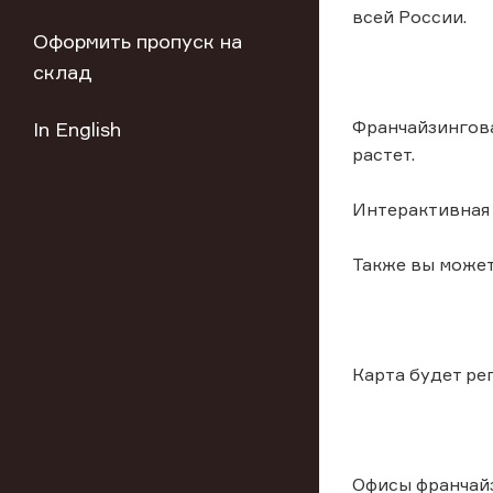
всей России.
Оформить пропуск на
склад
Франчайзингова
In English
растет.
Интерактивная 
Также вы можете
Карта будет ре
Офисы франчайз