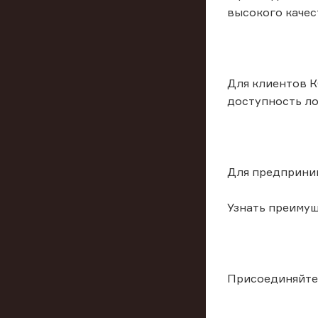
высокого качес
Для клиентов К
доступность ло
Для предприним
Узнать преимущ
Присоединяйте