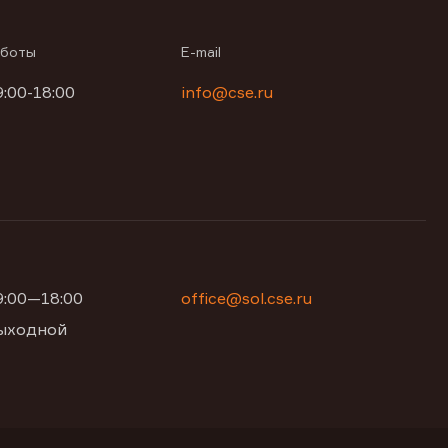
аботы
E-mail
9:00-18:00
info@cse.ru
09:00—18:00
office@sol.cse.ru
 выходной