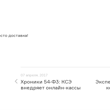
осто доставка!
07 апреля, 2017
Хроники 54-Ф3: КСЭ
Экспе
внедряет онлайн-кассы
к