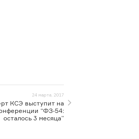
24 марта, 2017
рт КСЭ выступит на
онференции “ФЗ-54:
осталось 3 месяца”