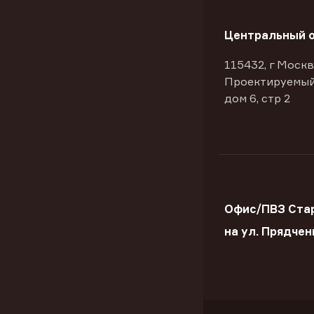
Центральный 
115432, г Москв
Проектируемый
дом 6, стр 2
Офис/ПВЗ Ста
на ул. Прядчен