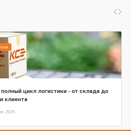
ытия
 полный цикл логистики - от склада до
и клиента
я, 2026