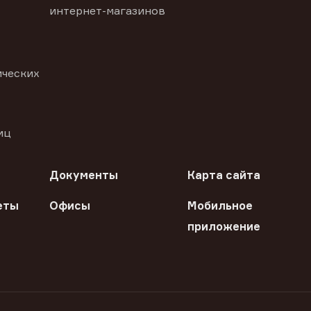
интернет-магазинов
ических
иц
Документы
Карта сайта
еты
Офисы
Мобильное
приложение