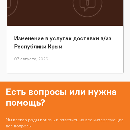
Изменение в услугах доставки в/из
Республики Крым
07 августа, 2026
Есть вопросы или нужна
помощь?
Мы всегда рады помочь и ответить на все интересующие
вас вопросы.