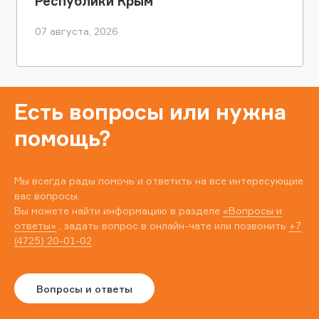
Республики Крым
07 августа, 2026
Есть вопросы или нужна
помощь?
Мы всегда рады помочь и ответить на все интересующие
вас вопросы.
Вы можете найти информацию в разделе
«Вопросы и
ответы»
, задать вопрос в онлайн-чате или позвонить
+7
(4725) 20-01-02
Вопросы и ответы