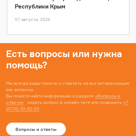
Республики Крым
07 августа, 2026
Есть вопросы или нужна
помощь?
Мы всегда рады помочь и ответить на все интересующие
вас вопросы.
Вы можете найти информацию в разделе
«Вопросы и
ответы»
, задать вопрос в онлайн-чате или позвонить
+7
(4725) 20-01-02
Вопросы и ответы