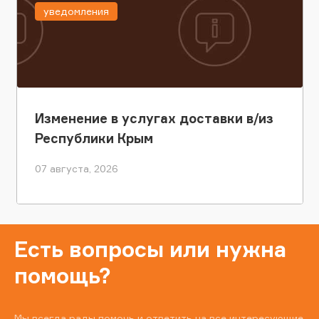
уведомления
Изменение в услугах доставки в/из
Республики Крым
07 августа, 2026
Есть вопросы или нужна
помощь?
Мы всегда рады помочь и ответить на все интересующие