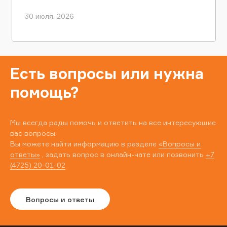
30 июля, 2026
Есть вопросы или нужна
помощь?
Мы всегда рады помочь и ответить на все интересующие
вас вопросы.
Вы можете найти информацию в разделе
«Вопросы и
ответы»
, задать вопрос в онлайн-чате или позвонить
+7
(4725) 20-01-02
Вопросы и ответы