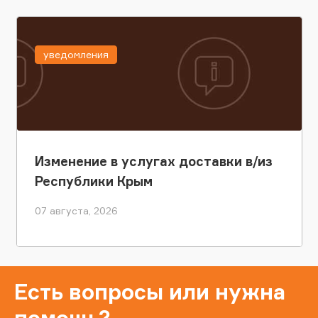
уведомления
Изменение в услугах доставки в/из
Республики Крым
07 августа, 2026
Есть вопросы или нужна
помощь?