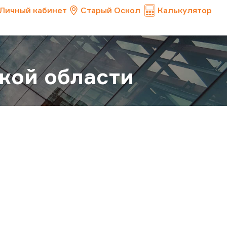
Личный кабинет
Старый Оскол
Калькулятор
кой области