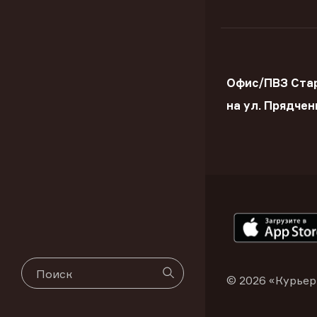
Офис/ПВЗ Ста
на ул. Прядчен
© 2026 «Курьер