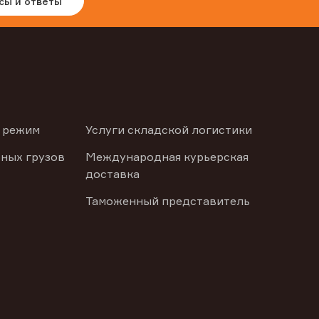
сы и ответы
 режим
Услуги складской логистики
ных грузов
Международная курьерская
доставка
Таможенный представитель