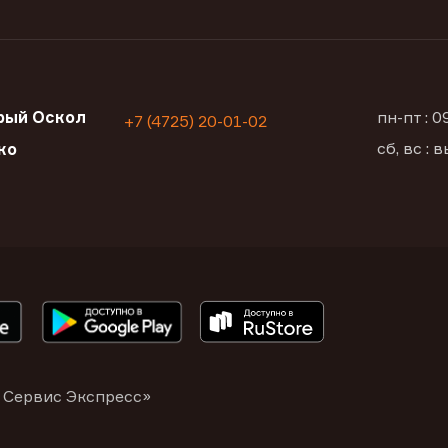
рый Оскол
пн-пт : 
+7 (4725) 20-01-02
сб, вс :
ко
 Сервис Экспресс»