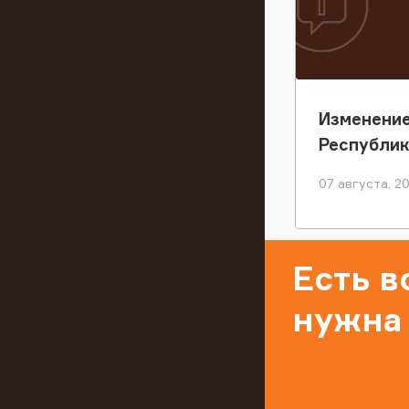
Изменение
Республи
07 августа, 2
Есть 
нужна