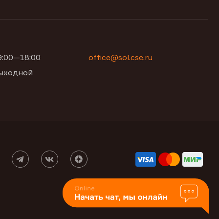
09:00—18:00
office@sol.cse.ru
 выходной