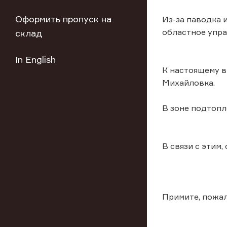
Оформить пропуск на
Из-за паводка 
областное упр
склад
In English
К настоящему в
Михайловка.
В зоне подтопл
В связи с этим
Примите, пожал