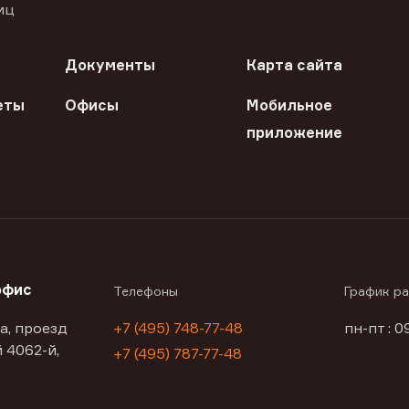
иц
Документы
Карта сайта
еты
Офисы
Мобильное
приложение
офис
Телефоны
График р
а, проезд
+7 (495) 748-77-48
пн-пт : 0
 4062-й,
+7 (495) 787-77-48