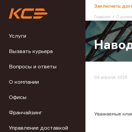
;
Заключить дог
Главная
О комп
Услуги
Навод
Вызвать курьера
Вопросы и ответы
04 апреля, 2018
О компании
Офисы
Франчайзинг
Уважаемые кли
Управление доставкой