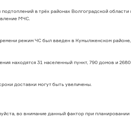
и подтоплений в трёх районах Волгоградской области
авление МЧС.
ремени режим ЧС был введен в Кумылженском районе,
ения находятся 31 населенный пункт, 790 домов и 268
, сроки доставки могут быть увеличены.
уйста, во внимание данный фактор при планировании