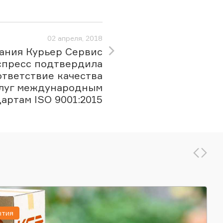
02 апреля, 2018
ания Курьер Сервис
спресс подтвердила
ответствие качества
луг международным
артам ISO 9001:2015
ытия