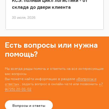
КСЭ: полный цикл логистики - от
склада до двери клиента
30 июля, 2026
Есть вопросы или нужна
помощь?
Мы всегда рады помочь и ответить на все интересующие
вас вопросы.
Вы можете найти информацию в разделе
«Вопросы и
ответы»
, задать вопрос в онлайн-чате или позвонить
+7
(4725) 20-01-02
Вопросы и ответы