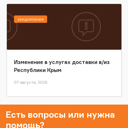
уведомления
Изменение в услугах доставки в/из
Республики Крым
07 августа, 2026
Есть вопросы или нужна
помощь?