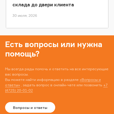
склада до двери клиента
30 июля, 2026
Есть вопросы или нужна
помощь?
Мы всегда рады помочь и ответить на все интересующие
вас вопросы.
Вы можете найти информацию в разделе
«Вопросы и
ответы»
, задать вопрос в онлайн-чате или позвонить
+7
(4725) 20-01-02
Вопросы и ответы