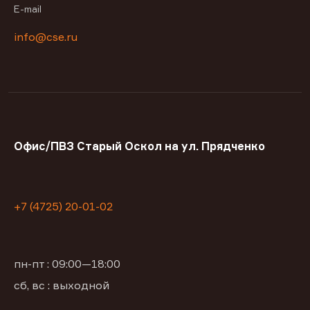
E-mail
info@cse.ru
Офис/ПВЗ Старый Оскол на ул. Прядченко
+7 (4725) 20-01-02
пн-пт : 09:00—18:00
сб, вс : выходной