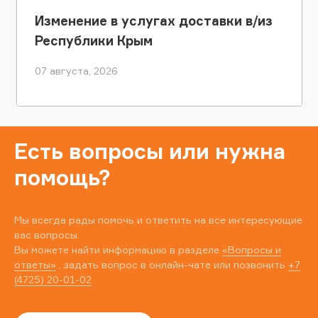
Изменение в услугах доставки в/из
Республики Крым
07 августа, 2026
Есть вопросы или нужна
помощь?
Мы всегда рады помочь и ответить на все интересующие
вас вопросы.
Вы можете найти информацию в разделе
«Вопросы и
ответы»
, задать вопрос в онлайн-чате или позвонить
+7
(4725) 20-01-02