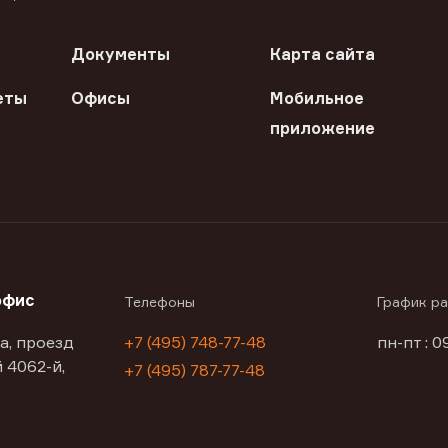
Документы
Карта сайта
еты
Офисы
Мобильное
приложение
офис
Телефоны
График р
а, проезд
+7 (495) 748-77-48
пн-пт : 0
 4062-й,
+7 (495) 787-77-48