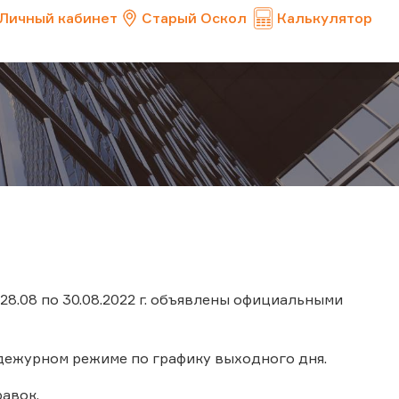
Личный кабинет
Старый Оскол
Калькулятор
28.08 по 30.08.2022 г. объявлены официальными
в дежурном режиме по графику выходного дня.
авок.