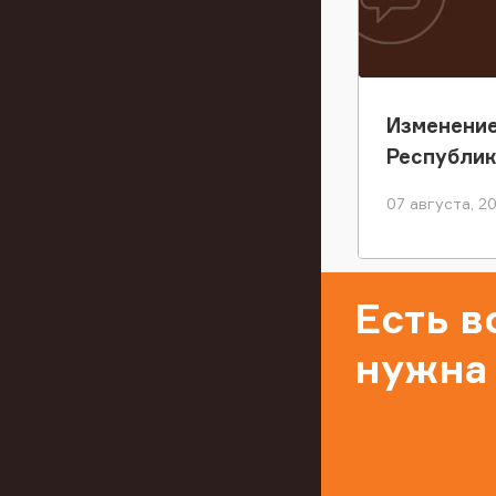
Изменение
Республи
07 августа, 2
Есть 
нужна