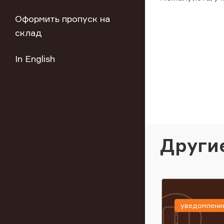
Оформить пропуск на
склад
In English
Други
уведомлени