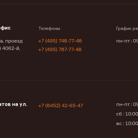
офис
Телефоны
График р
а, проезд
+7 (495) 748-77-48
пн-пт : 0
 4062-й,
+7 (495) 787-77-48
тов на ул.
пн-пт : 
+7 (8452) 42-65-47
сб : 10:
вс : 10: