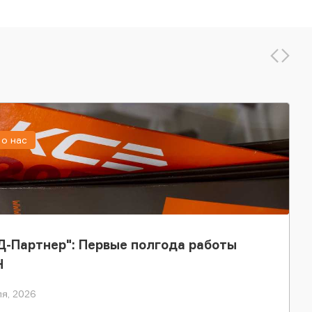
о нас
-Партнер": Первые полгода работы
Н
я, 2026