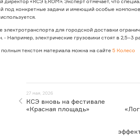
 директор «КСЭ ЕКОМ». Эксперт отмечает, что специа
 под конкретные задачи и имеющий особые компоново
 используется.
 электротранспорта для городской доставки ограниче
. - Например, электрические грузовики стоят в 2,5–3 
 полным текстом материала можна на сайте
5 Колесо
27 мая, 2026
КСЭ вновь на фестивале
«Красная площадь»
«Лог
эффек