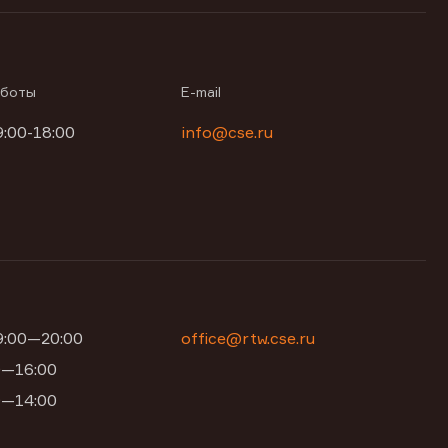
аботы
E-mail
9:00-18:00
info@cse.ru
09:00—20:00
office@rtw.cse.ru
00—16:00
00—14:00