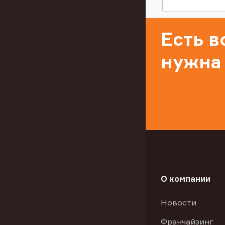
Есть 
нужна
О компании
Новости
Франчайзинг