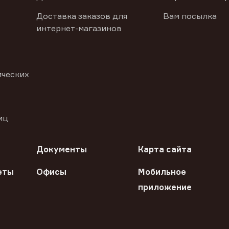
Доставка заказов для
Вам посылка
интернет-магазинов
ических
иц
Документы
Карта сайта
еты
Офисы
Мобильное
приложение