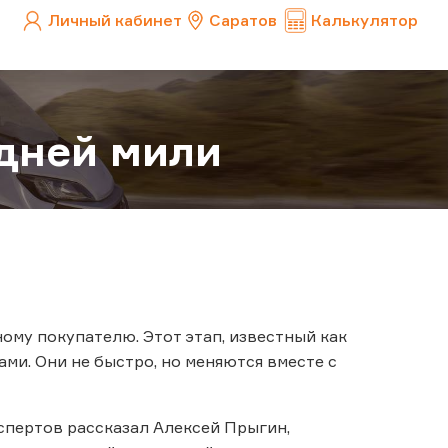
Личный кабинет
Саратов
Калькулятор
едней мили
ому покупателю. Этот этап, известный как
ми. Они не быстро, но меняются вместе с
кспертов рассказал Алексей Прыгин,