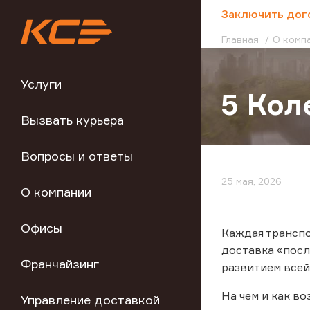
;
Заключить дог
Главная
О комп
Услуги
5 Кол
Вызвать курьера
Вопросы и ответы
25 мая, 2026
О компании
Офисы
Каждая транспо
доставка «посл
Франчайзинг
развитием всей
На чем и как в
Управление доставкой