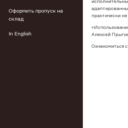
исполнительный
адаптированный
Оформить пропуск на
практически не
склад
«Использование
In English
Алексей Прыгин
Ознакомиться с