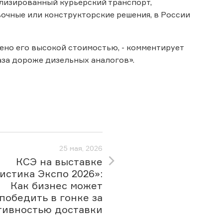
лизированный курьерский транспорт,
чные или конструкторские решения, в России
но его высокой стоимостью, - комментирует
раза дороже дизельных аналогов».
25 мая, 2026
КСЭ на выставке
истика Экспо 2026»:
Как бизнес может
победить в гонке за
тивностью доставки