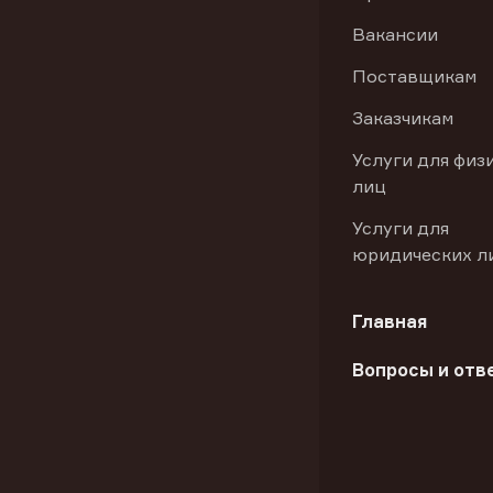
Вакансии
Поставщикам
Заказчикам
Услуги для физ
лиц
Услуги для
юридических л
Главная
Вопросы и отв