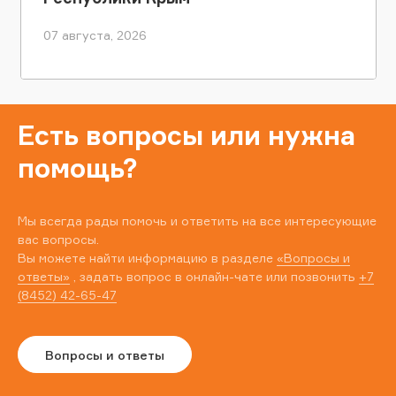
07 августа, 2026
Есть вопросы или нужна
помощь?
Мы всегда рады помочь и ответить на все интересующие
вас вопросы.
Вы можете найти информацию в разделе
«Вопросы и
ответы»
, задать вопрос в онлайн-чате или позвонить
+7
(8452) 42-65-47
Вопросы и ответы