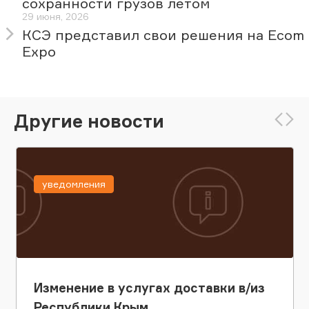
сохранности грузов летом
29 июня, 2026
КСЭ представил свои решения на Ecom
Expo
Другие новости
уведомления
Изменение в услугах доставки в/из
Республики Крым