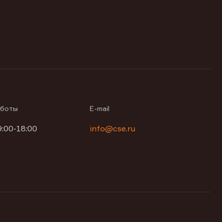
аботы
E-mail
9:00-18:00
info@cse.ru