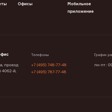
еты
Офисы
Мобильное
приложение
офис
Телефоны
График р
а, проезд
+7 (495) 748-77-48
пн-пт : 0
 4062-й,
+7 (495) 787-77-48