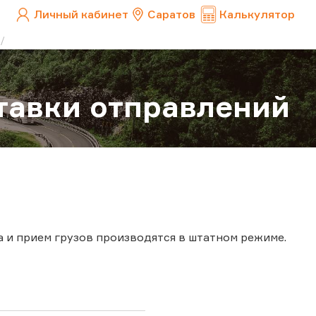
Личный кабинет
Саратов
Калькулятор
тавки отправлений
а и прием грузов производятся в штатном режиме.