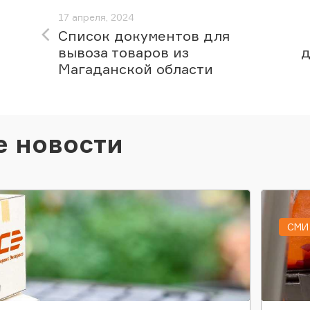
17 апреля, 2024
Список документов для
вывоза товаров из
д
Магаданской области
е новости
СМИ 