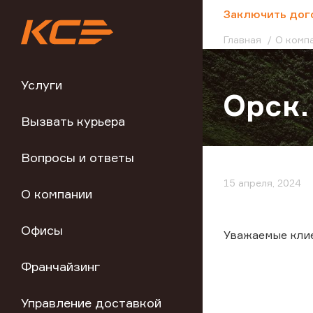
;
Заключить дог
Главная
О комп
Услуги
Орск.
Вызвать курьера
Вопросы и ответы
15 апреля, 2024
О компании
Офисы
Уважаемые клие
Франчайзинг
Управление доставкой