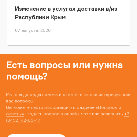
Изменение в услугах доставки в/из
Республики Крым
07 августа, 2026
Есть вопросы или нужна
помощь?
Мы всегда рады помочь и ответить на все интересующие
вас вопросы.
Вы можете найти информацию в разделе
«Вопросы и
ответы»
, задать вопрос в онлайн-чате или позвонить
+7
(8452) 42-65-47