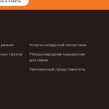
сы и ответы
 режим
Услуги складской логистики
ных грузов
Международная курьерская
доставка
Таможенный представитель