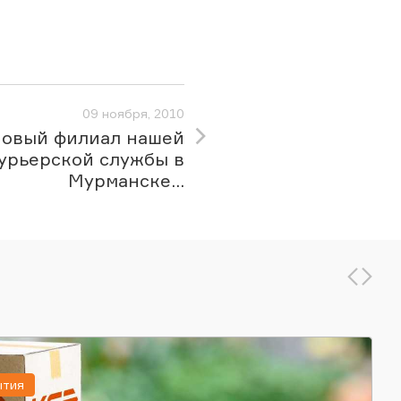
09 ноября, 2010
овый филиал нашей
урьерской службы в
Мурманске...
ытия