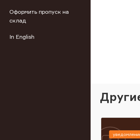
Оформить пропуск на
склад
In English
Други
уведомлени