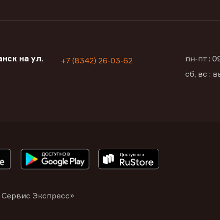
нск на ул.
пн-пт : 
+7 (8342) 26-03-62
сб, вс :
 Сервис Экспресс»