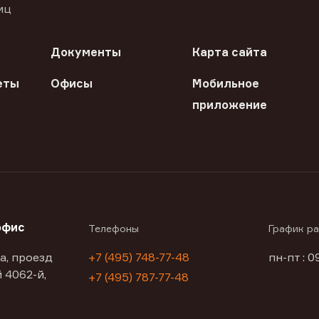
иц
Документы
Карта сайта
еты
Офисы
Мобильное
приложение
офис
Телефоны
График р
а, проезд
+7 (495) 748-77-48
пн-пт : 0
 4062-й,
+7 (495) 787-77-48