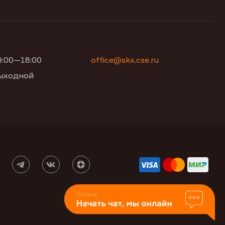
09:00—18:00
office@skx.cse.ru
 выходной