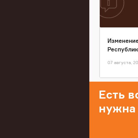
Изменение
Республи
07 августа, 2
Есть 
нужна