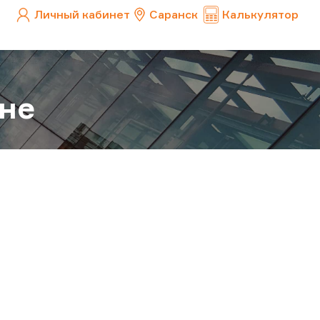
Личный кабинет
Саранск
Калькулятор
не