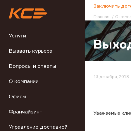
;
Заключить дог
Главная
О комп
Услуги
Выход
Вызвать курьера
Вопросы и ответы
13 декабря, 2018
О компании
Офисы
Франчайзинг
Уважаемые кли
Управление доставкой