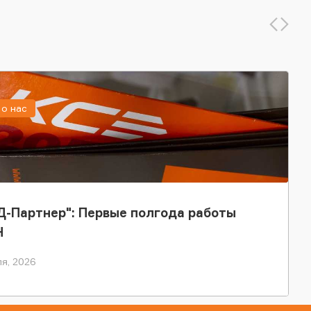
о нас
-Партнер": Первые полгода работы
Н
я, 2026