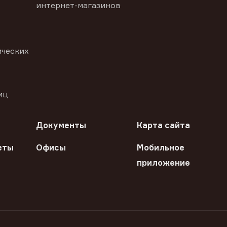
интернет-магазинов
ических
иц
Документы
Карта сайта
еты
Офисы
Мобильное
приложение