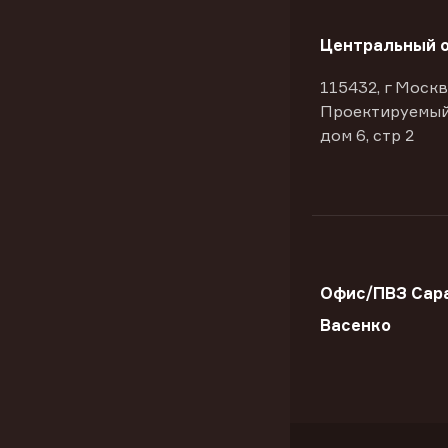
Центральный 
115432, г Москв
Проектируемый
дом 6, стр 2
Офис/ПВЗ Сара
Васенко