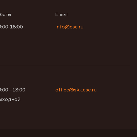
аботы
E-mail
9:00-18:00
info@cse.ru
09:00—18:00
office@skx.cse.ru
 выходной