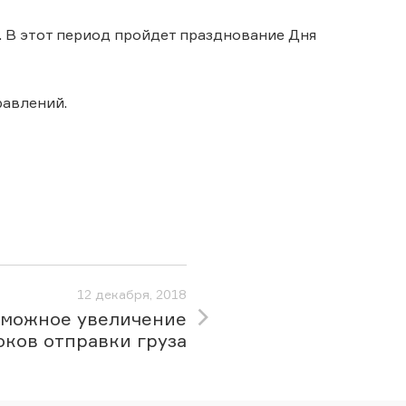
и. В этот период пройдет празднование Дня
правлений.
12 декабря, 2018
зможное увеличение
оков отправки груза