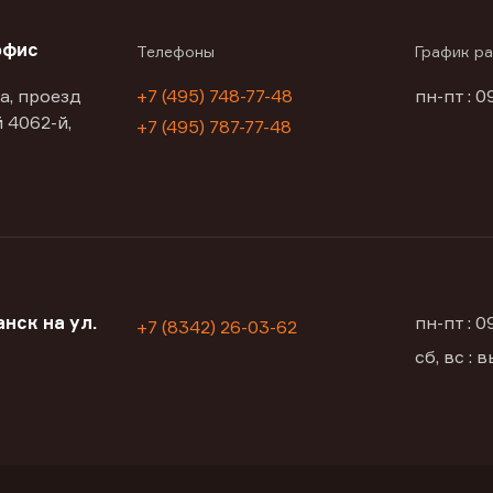
офис
Телефоны
График р
а, проезд
+7 (495) 748-77-48
пн-пт : 0
 4062-й,
+7 (495) 787-77-48
нск на ул.
пн-пт : 
+7 (8342) 26-03-62
сб, вс :