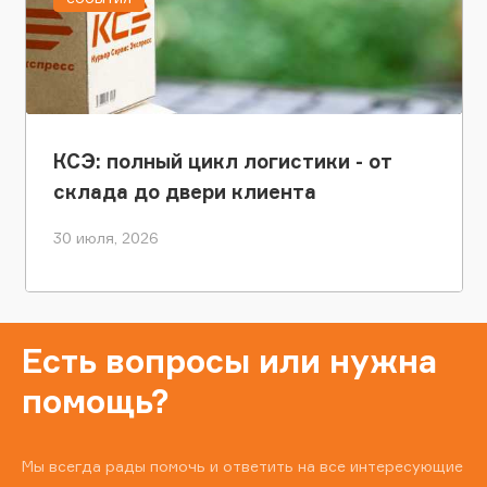
КСЭ: полный цикл логистики - от
склада до двери клиента
30 июля, 2026
Есть вопросы или нужна
помощь?
Мы всегда рады помочь и ответить на все интересующие