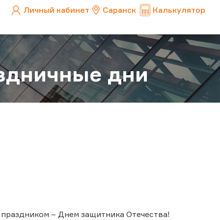
Личный кабинет
Саранск
Калькулятор
аздничные дни
 праздником – Днем защитника Отечества!