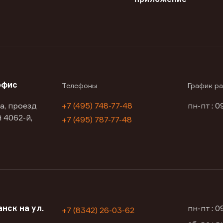
офис
Телефоны
График р
а, проезд
+7 (495) 748-77-48
пн-пт : 0
 4062-й,
+7 (495) 787-77-48
нск на ул.
пн-пт : 
+7 (8342) 26-03-62