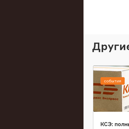
Други
события
КСЭ: полн