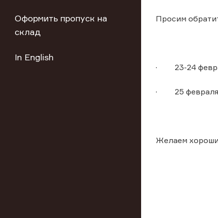
Оформить пропуск на
Просим обратит
склад
In English
· 23-24 феврал
· 25 февраля 
Желаем хороши