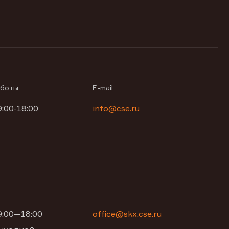
аботы
E-mail
9:00-18:00
info@cse.ru
09:00—18:00
office@skx.cse.ru