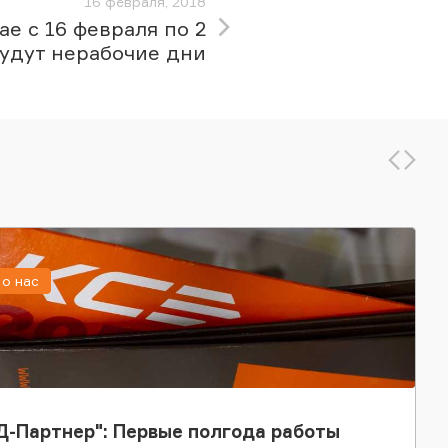
16 февраля, 2018
ае с 16 февраля по 2
будут нерабочие дни
о нас
-Партнер": Первые полгода работы