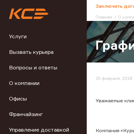
;
Заключить дог
Главная
О комп
Услуги
Графи
Вызвать курьера
Вопросы и ответы
20 февраля, 2018
О компании
Офисы
Уважаемые кли
Франчайзинг
Управление доставкой
Компания «Курь