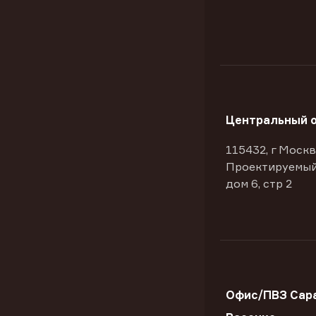
Центральный 
115432, г Москв
Проектируемый
дом 6, стр 2
Офис/ПВЗ Сара