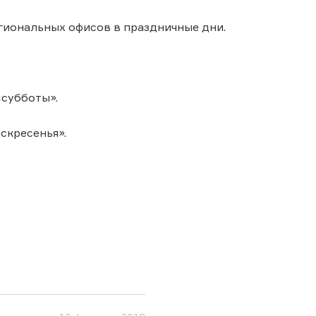
гиональных офисов в праздничные дни.
субботы».
скресенья».