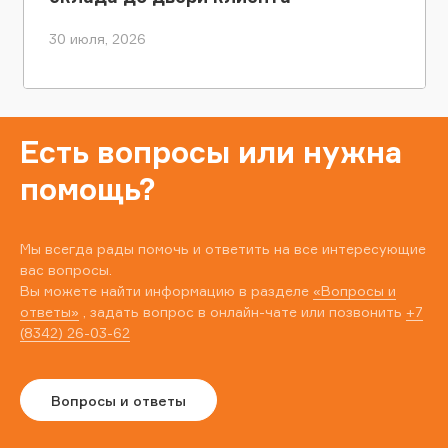
30 июля, 2026
Есть вопросы или нужна
помощь?
Мы всегда рады помочь и ответить на все интересующие
вас вопросы.
Вы можете найти информацию в разделе
«Вопросы и
ответы»
, задать вопрос в онлайн-чате или позвонить
+7
(8342) 26-03-62
Вопросы и ответы