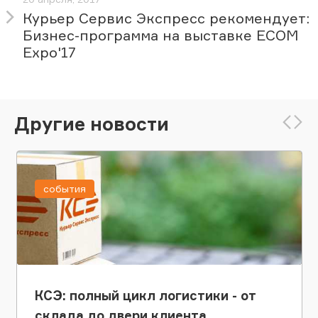
Курьер Сервис Экспресс рекомендует:
Бизнес-программа на выставке ECOM
Expo'17
Другие новости
события
КСЭ: полный цикл логистики - от
склада до двери клиента