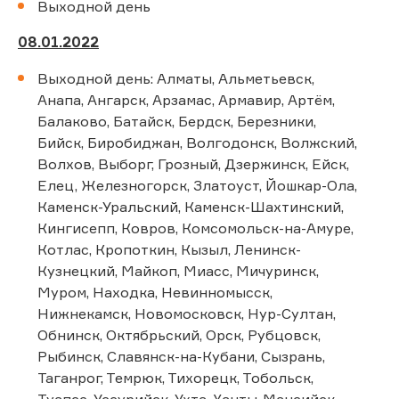
Выходной день
08.01.2022
Выходной день: Алматы, Альметьевск,
Анапа, Ангарск, Арзамас, Армавир, Артём,
Балаково, Батайск, Бердск, Березники,
Бийск, Биробиджан, Волгодонск, Волжский,
Волхов, Выборг, Грозный, Дзержинск, Ейск,
Елец, Железногорск, Златоуст, Йошкар-Ола,
Каменск-Уральский, Каменск-Шахтинский,
Кингисепп, Ковров, Комсомольск-на-Амуре,
Котлас, Кропоткин, Кызыл, Ленинск-
Кузнецкий, Майкоп, Миасс, Мичуринск,
Муром, Находка, Невинномысск,
Нижнекамск, Новомосковск, Нур-Султан,
Обнинск, Октябрьский, Орск, Рубцовск,
Рыбинск, Славянск-на-Кубани, Сызрань,
Таганрог, Темрюк, Тихорецк, Тобольск,
Туапсе, Уссурийск, Ухта, Ханты-Мансийск,