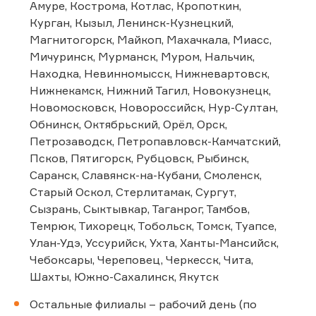
Амуре, Кострома, Котлас, Кропоткин,
Курган, Кызыл, Ленинск-Кузнецкий,
Магнитогорск, Майкоп, Махачкала, Миасс,
Мичуринск, Мурманск, Муром, Нальчик,
Находка, Невинномысск, Нижневартовск,
Нижнекамск, Нижний Тагил, Новокузнецк,
Новомосковск, Новороссийск, Нур-Султан,
Обнинск, Октябрьский, Орёл, Орск,
Петрозаводск, Петропавловск-Камчатский,
Псков, Пятигорск, Рубцовск, Рыбинск,
Саранск, Славянск-на-Кубани, Смоленск,
Старый Оскол, Стерлитамак, Сургут,
Сызрань, Сыктывкар, Таганрог, Тамбов,
Темрюк, Тихорецк, Тобольск, Томск, Туапсе,
Улан-Удэ, Уссурийск, Ухта, Ханты-Мансийск,
Чебоксары, Череповец, Черкесск, Чита,
Шахты, Южно-Сахалинск, Якутск
Остальные филиалы – рабочий день (по