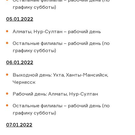
графику субботы)
05.01.2022
Алматы, Нур-Султан – рабочий день
Остальные филиалы – рабочий день (по
графику субботы)
06.01.2022
Выходной день: Ухта, Ханты-Мансийск,
Черкесск
Рабочий день: Алматы, Нур-Султан
Остальные филиалы – рабочий день (по
графику субботы)
07.01.2022