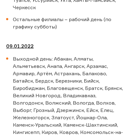
Черкесск
Остальные филиалы – рабочий день (по
графику субботы)
09.01.2022
Выходной день: Абакан, Алматы,
Альметьевск, Анапа, Ангарск, Арзамас,
Армавир, Артём, Астрахань, Балаково,
Батайск, Бердск, Березники, Бийск,
Биробиджан, Благовещенск, Братск, Брянск,
Великий Новгород, Владикавказ,
Волгодонск, Волжский, Вологда, Волхов,
Выборг, Грозный, Дзержинск, Ейск, Елец,
Железногорск, Златоуст, Йошкар-Ола,
Каменск-Уральский, Каменск-Шахтинский,
Кингисепп, Киров, Ковров, Комсомольск-на-