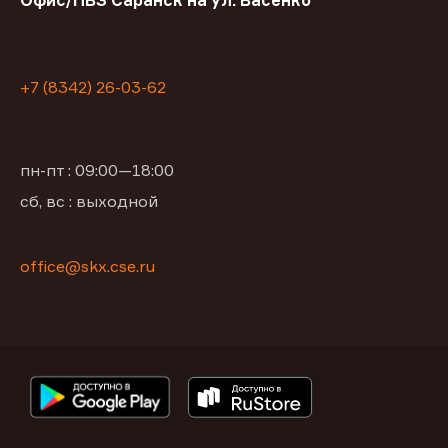
Офис/ПВЗ Саранск на ул. Васенко
+7 (8342) 26-03-62
пн-пт : 09:00—18:00
сб, вс : выходной
office@skx.cse.ru