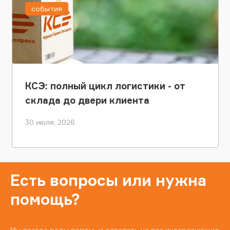
события
КСЭ: полный цикл логистики - от
склада до двери клиента
30 июля, 2026
Есть вопросы или нужна
помощь?
Мы всегда рады помочь и ответить на все интересующие