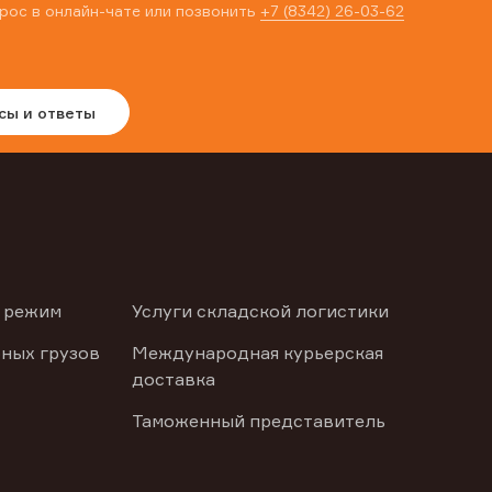
рос в онлайн-чате или позвонить
+7 (8342) 26-03-62
сы и ответы
 режим
Услуги складской логистики
ных грузов
Международная курьерская
доставка
Таможенный представитель