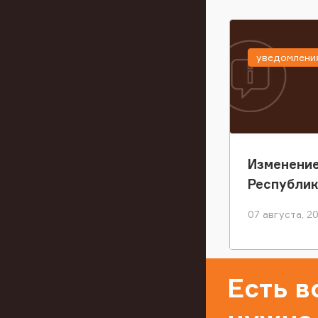
уведомлени
Изменение
Республи
07 августа, 2
Есть 