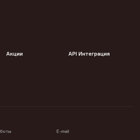
Акции
API Интеграция
аботы
E-mail