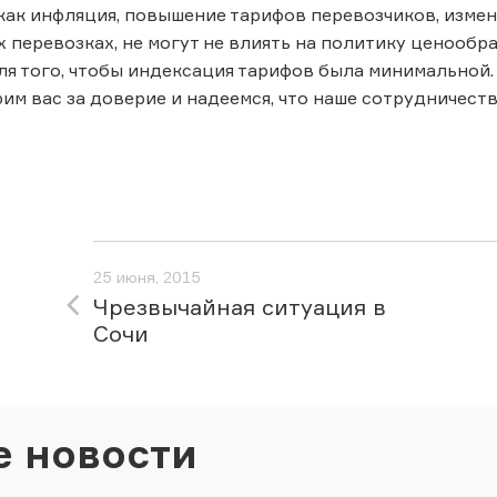
как инфляция, повышение тарифов перевозчиков, изме
перевозках, не могут не влиять на политику ценообра
я того, чтобы индексация тарифов была минимальной.
рим вас за доверие и надеемся, что наше сотрудничес
25 июня, 2015
Чрезвычайная ситуация в
Сочи
е новости