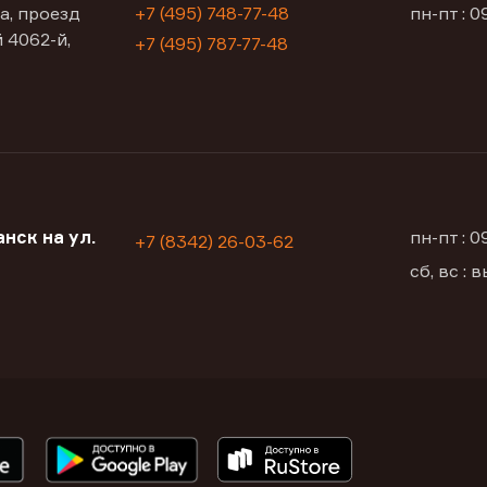
а, проезд
+7 (495) 748-77-48
пн-пт : 0
 4062-й,
+7 (495) 787-77-48
нск на ул.
пн-пт : 
+7 (8342) 26-03-62
сб, вс :