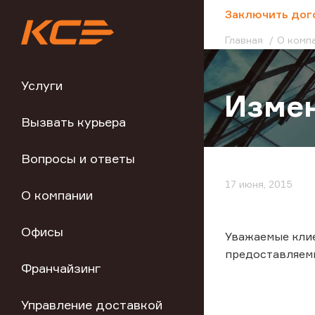
;
Заключить дог
Главная
О комп
Услуги
Измен
Вызвать курьера
Вопросы и ответы
17 июня, 2015
О компании
Офисы
Уважаемые клие
предоставляемы
Франчайзинг
Управление доставкой