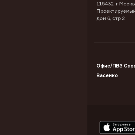
115432, г Москв
Проектируемый
дом 6, стр 2
Офис/ПВЗ Сара
Васенко