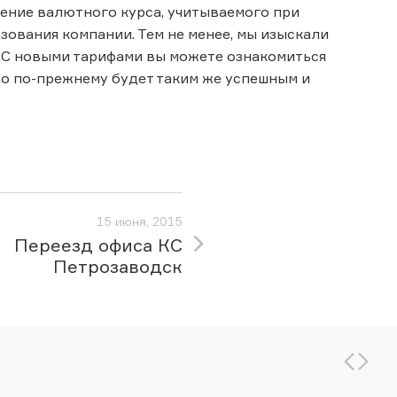
нение валютного курса, учитываемого при
зования компании. Тем не менее, мы изыскали
 С новыми тарифами вы можете ознакомиться
тво по-прежнему будет таким же успешным и
15 июня, 2015
Переезд офиса КС
Петрозаводск