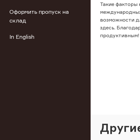
Такие факторы 
Оформить пропуск на
международных 
возможности дл
склад
здесь. Благода
продуктивным!
In English
Други